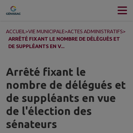
Contenu
Menu
Recherche
Pied de page
ACCUEIL
>
VIE MUNICIPALE
>
ACTES ADMINISTRATIFS
>
ARRÊTÉ FIXANT LE NOMBRE DE DÉLÉGUÉS ET
DE SUPPLÉANTS EN V...
Arrêté fixant le
nombre de délégués et
de suppléants en vue
de l'élection des
sénateurs