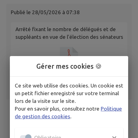
Publié le
28/05/2026 à 07:38
Arrêté fixant le nombre de délégués et de
suppléants en vue de l'élection des sénateurs
Gérer mes cookies 🍪
Ce site web utilise des cookies. Un cookie est
un petit fichier enregistré sur votre terminal
lors de la visite sur le site.
Pour en savoir plus, consultez notre
Politique
de gestion des cookies
.
Obligatoire