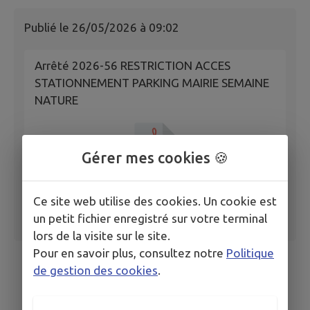
Publié le
26/05/2026 à 09:02
Arrêté 2026-56 RESTRICTION ACCES
STATIONNEMENT PARKING MAIRIE SEMAINE
NATURE
Gérer mes cookies 🍪
Ce site web utilise des cookies. Un cookie est
un petit fichier enregistré sur votre terminal
lors de la visite sur le site.
Pour en savoir plus, consultez notre
Politique
de gestion des cookies
.