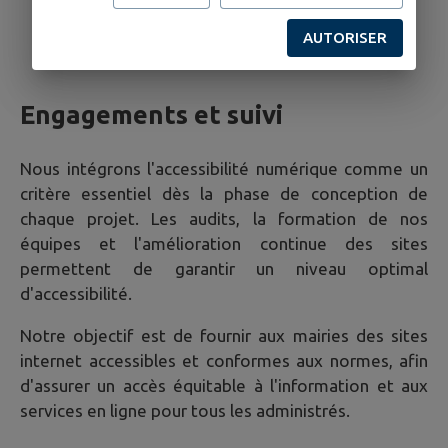
Intégration des retours d'expérience des
utilisateurs pour améliorer l'ergonomie et
AUTORISER
l'accessibilité des sites.
Engagements et suivi
Nous intégrons l'accessibilité numérique comme un
critère essentiel dès la phase de conception de
chaque projet. Les audits, la formation de nos
équipes et l'amélioration continue des sites
permettent de garantir un niveau optimal
d'accessibilité.
Notre objectif est de fournir aux mairies des sites
internet accessibles et conformes aux normes, afin
d'assurer un accès équitable à l'information et aux
services en ligne pour tous les administrés.