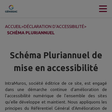
Contenu
Menu
Recherche
Pied de page
ACCUEIL
>
DÉCLARATION D'ACCESSIBILITÉ
>
SCHÉMA PLURIANNUEL
Schéma Pluriannuel de
mise en accessibilité
IntraMuros, société éditrice de ce site, est engagé
dans une démarche continue d'amélioration de
l'accessibilité numérique de l'ensemble des sites
qu'elle développe et maintient. Nous appliquons les
principes du Référentiel Général d'Amélioration de