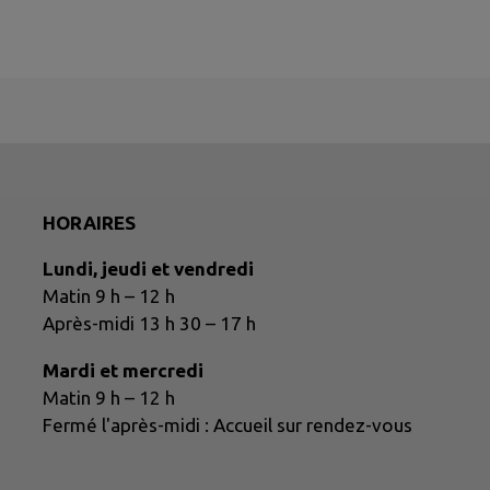
HORAIRES
Lundi, jeudi et vendredi
Matin 9 h – 12 h
Après-midi 13 h 30 – 17 h
Mardi et mercredi
Matin 9 h – 12 h
Fermé l'après-midi : Accueil sur rendez-vous