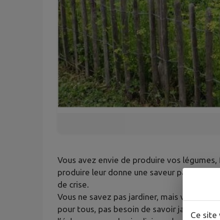
Vous avez envie de produire vos légumes, fl
produire leur donne une saveur particulière
de crise.
Vous ne savez pas jardiner, mais vous aimer
pour tous, pas besoin de savoir jardiner pou
Ce site 