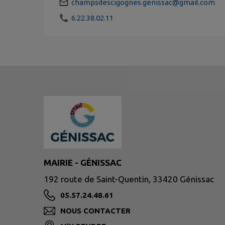
champsdescigognes.genissac@gmail.com
6.22.38.02.11
MAIRIE - GÉNISSAC
192 route de Saint-Quentin, 33420 Génissac
05.57.24.48.61
NOUS CONTACTER