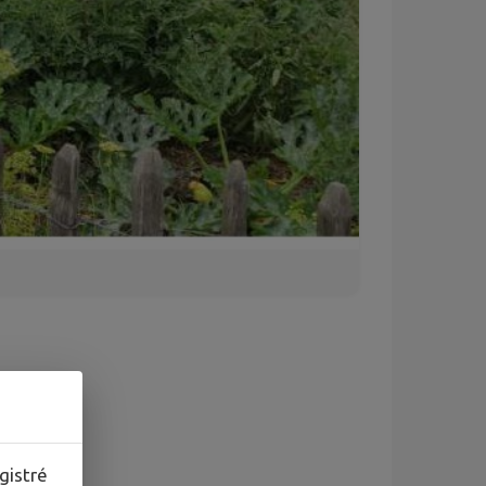
gistré