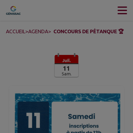
Contenu
Menu
Recherche
Pied de page
ACCUEIL
>
AGENDA
>
CONCOURS DE PÉTANQUE 🏆
Juil.
11
Sam.