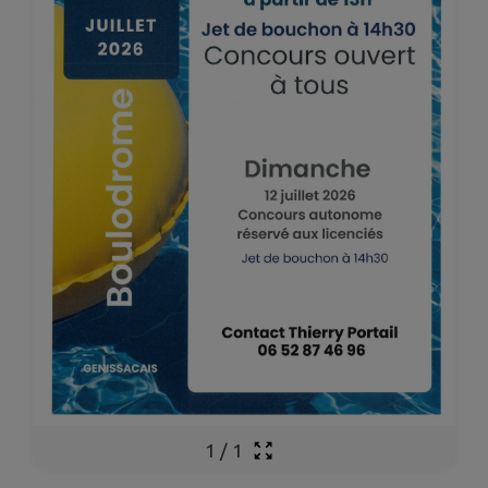
1
/
1