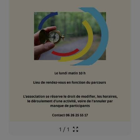
1
/
1