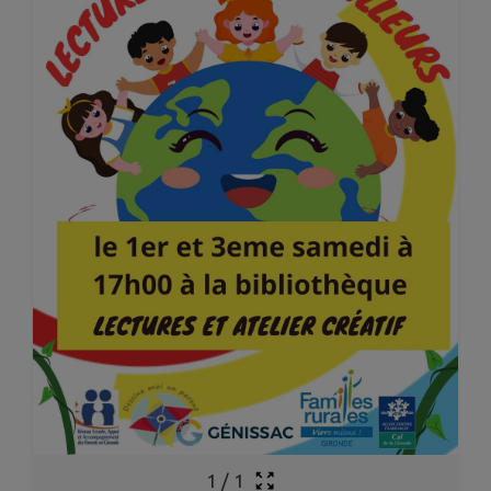
1
/
1