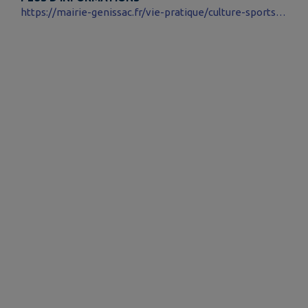
https://mairie-genissac.fr/vie-pratique/culture-sports-loisirs/