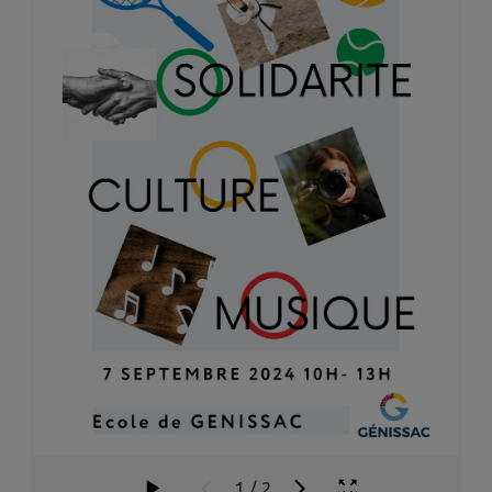
1
/
2