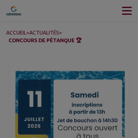
Contenu
Menu
Recherche
Pied de page
ACCUEIL
>
ACTUALITÉS
>
CONCOURS DE PÉTANQUE 🏆